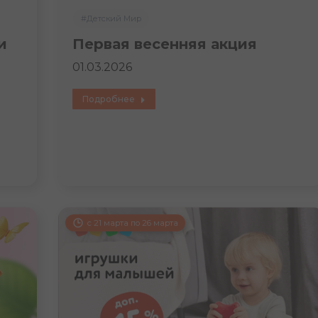
#Детский Мир
и
Первая весенняя акция
01.03.2026
Подробнее
с 21 марта по 26 марта