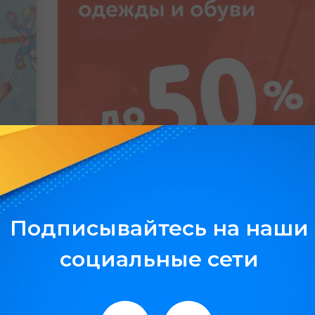
#Детский Мир
м
Теперь поводов для радости
Подписывайтесь на наши
стало еще больше!
социальные сети
13.04.2026
Подробнее