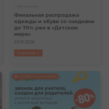
#Детский Мир
Финальная распродажа
одежды и обуви со скидками
до 70% уже в «Детском
мире»
23.01.2026
Подробнее
с 24 августа по 4 сентября