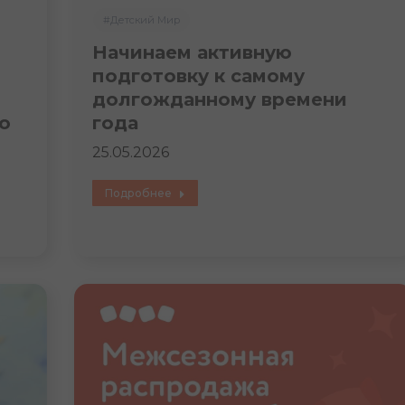
#Детский Мир
Начинаем активную
подготовку к самому
долгожданному времени
о
года
25.05.2026
Подробнее