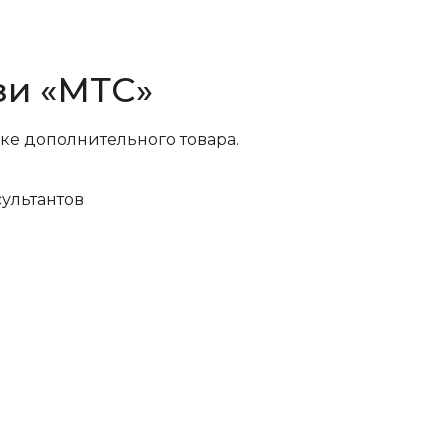
зи «МТС»
ке дополнительного товара.
ультантов