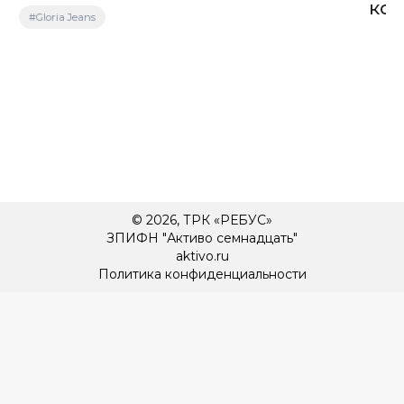
кок
#Gloria Jeans
© 2026, ТРК «РЕБУС»
ЗПИФН "Активо семнадцать"
aktivo.ru
Политика конфиденциальности