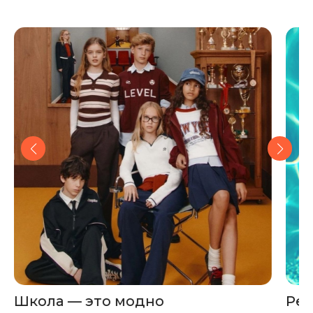
Школа — это модно
Рец