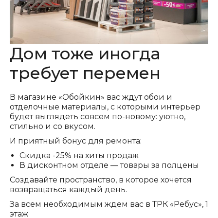
Дом тоже иногда
требует перемен
В магазине «Обойкин» вас ждут обои и
отделочные материалы, с которыми интерьер
будет выглядеть совсем по-новому: уютно,
стильно и со вкусом.
И приятный бонус для ремонта:
Скидка -25% на хиты продаж
В дисконтном отделе — товары за полцены
Создавайте пространство, в которое хочется
возвращаться каждый день.
За всем необходимым ждем вас в ТРК «Ребус», 1
этаж