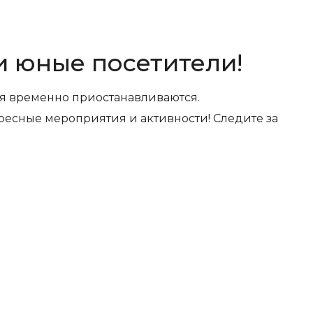
и юные посетители!
ая временно приостанавливаются.
ресные мероприятия и активности! Следите за