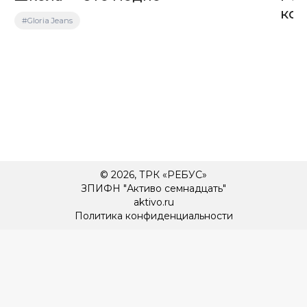
кок
#Gloria Jeans
© 2026, ТРК «РЕБУС»
ЗПИФН "Активо семнадцать"
aktivo.ru
Политика конфиденциальности