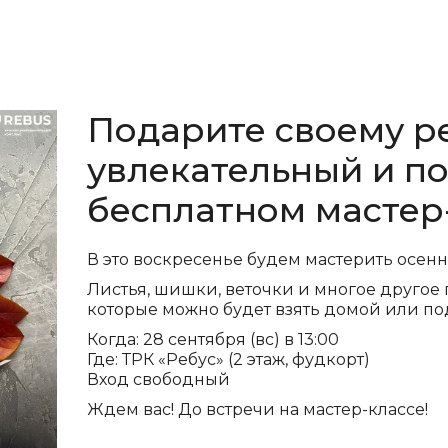
Подарите своему р
увлекательный и п
бесплатном мастер-
В это воскресенье будем мастерить осен
Листья, шишки, веточки и многое другое 
которые можно будет взять домой или по
Когда: 28 сентября (вс) в 13:00
Где: ТРК «Ребус» (2 этаж, фудкорт)
Вход свободный
Ждем вас! До встречи на мастер-классе!