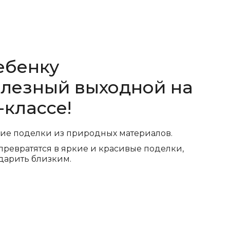
ебенку
олезный выходной на
классе!
ние поделки из природных материалов.
превратятся в яркие и красивые поделки,
дарить близким.