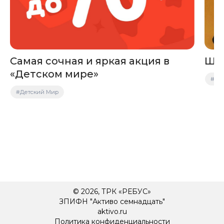
Самая сочная и яркая акция в
Шко
«Детском мире»
#Glo
#Детский Мир
© 2026, ТРК «РЕБУС»
ЗПИФН "Активо семнадцать"
aktivo.ru
Политика конфиденциальности