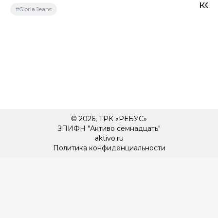
кок
#Gloria Jeans
© 2026, ТРК «РЕБУС»
ЗПИФН "Активо семнадцать"
aktivo.ru
Политика конфиденциальности