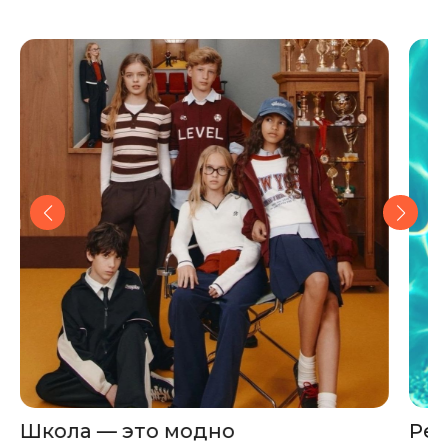
Школа — это модно
Рец